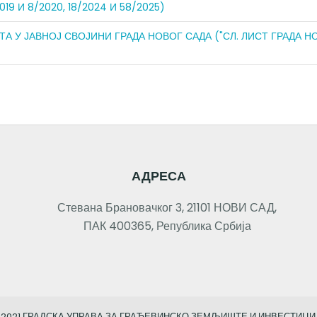
/2019 И 8/2020, 18/2024 И 58/2025)
АВНОЈ СВОЈИНИ ГРАДА НОВОГ САДА ("СЛ. ЛИСТ ГРАДА НОВОГ СА
АДРЕСА
Стевана Брановачког 3, 21101 НОВИ САД,
ПАК 400365, Република Србија
 2021 ГРАДСКА УПРАВА ЗА ГРАЂЕВИНСКО ЗЕМЉИШТЕ И ИНВЕСТИЦИ