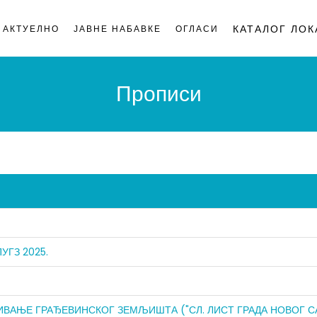
КАТАЛОГ ЛОК
АКТУЕЛНО
ЈАВНЕ НАБАВКЕ
ОГЛАСИ
on
Прописи
УГЗ 2025.
Е ГРАЂЕВИНСКОГ ЗЕМЉИШТА ("СЛ. ЛИСТ ГРАДА НОВОГ САДА", БР