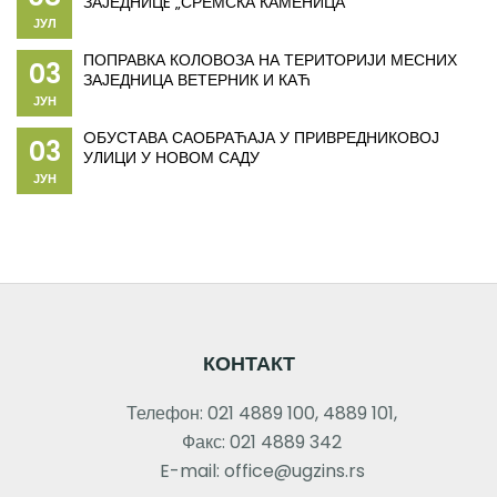
ЗАЈЕДНИЦE „СРЕМСКА КАМЕНИЦА“
ЈУЛ
ПОПРАВКА КОЛОВОЗА НА ТЕРИТОРИЈИ МЕСНИХ
03
ЗАЈЕДНИЦА ВЕТЕРНИК И КАЋ
ЈУН
OБУСТАВА САОБРАЋАЈА У ПРИВРЕДНИКОВОЈ
03
УЛИЦИ У НОВОМ САДУ
ЈУН
КОНТАКТ
Телефон: 021 4889 100, 4889 101,
Факс: 021 4889 342
E-mail: office@ugzins.rs