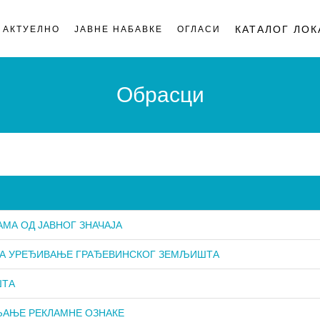
КАТАЛОГ ЛОК
АКТУЕЛНО
ЈАВНЕ НАБАВКЕ
ОГЛАСИ
on
Обрасци
МА ОД ЈАВНОГ ЗНАЧАЈА
 ЗА УРЕЂИВАЊЕ ГРАЂЕВИНСКОГ ЗЕМЉИШТА
ШТА
ЉАЊЕ РЕКЛАМНЕ ОЗНАКЕ