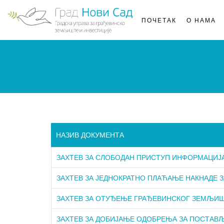
Main
ПОЧЕТАК
О НАМА
navigati
НАЗИВ ДОКУМЕНТА
ЗАХТЕВ ЗА СЛОБОДАН ПРИСТУП ИНФОРМАЦИЈА
ЗАХТЕВ ЗА ЈЕДНОКРАТНО ПЛАЋАЊЕ НАКНАДЕ
ЗАХТЕВ ЗА ОТУЂЕЊЕ ГРАЂЕВИНСКОГ ЗЕМЉИ
ЗАХТЕВ ЗА ДОБИЈАЊЕ ОДОБРЕЊА ЗА ПОСТАВ